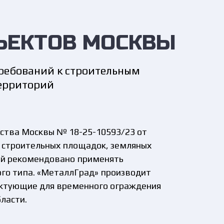
ЪЕКТОВ МОСКВЫ
ребований к строительным
территорий
ства Москвы № 18-25-10593/23 от
ля строительных площадок, земляных
ий рекомендовано применять
го типа. «МеталлГрад» производит
ктующие для временного ограждения
ласти.