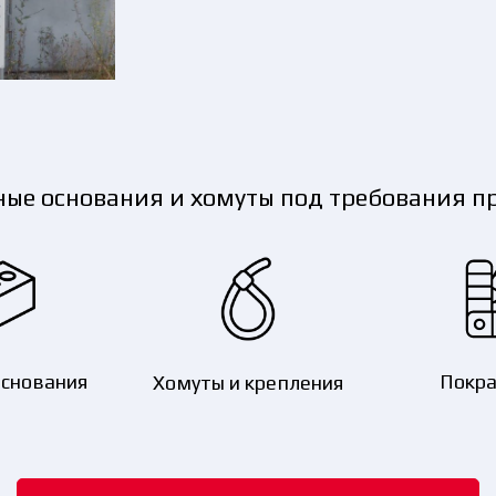
ые основания и хомуты под требования пр
основания
Покра
Хомуты и крепления