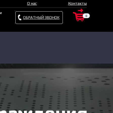
О нас
Контакты
и
0
ОБРАТНЫЙ ЗВОНОК
х