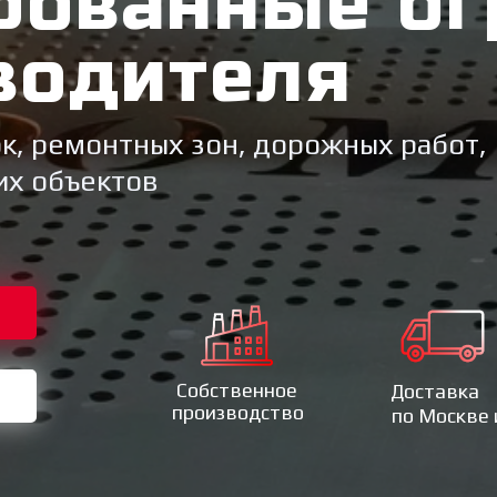
рованные о
водителя
к, ремонтных зон, дорожных работ,
их объектов
Собственное
Доставка
производство
по Москве