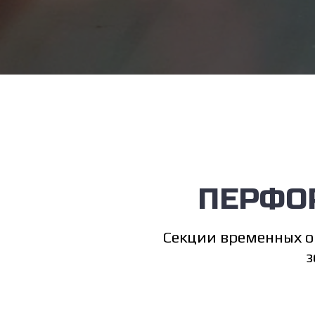
ПЕРФО
Секции временных о
з