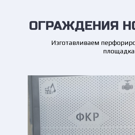
ОГРАЖДЕНИЯ Н
Изготавливаем перфориро
площадкам