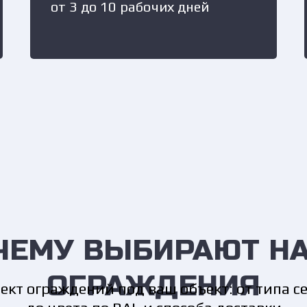
от 3 до 10 рабочих дней
ЧЕМУ ВЫБИРАЮТ Н
ОГРАЖДЕНИЯ
кт ограждений под ваш объект: от типа с