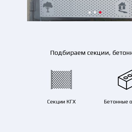
Подбираем секции, бетонн
Секции КГХ
Бетонные 