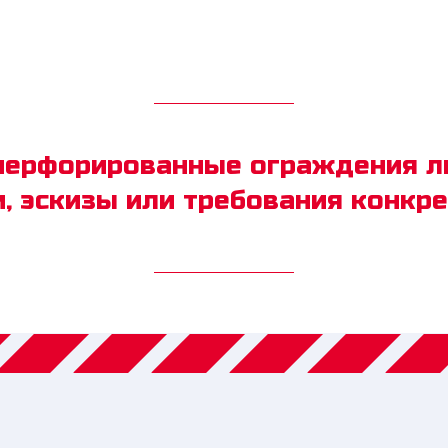
перфорированные ограждения л
, эскизы или требования конкр