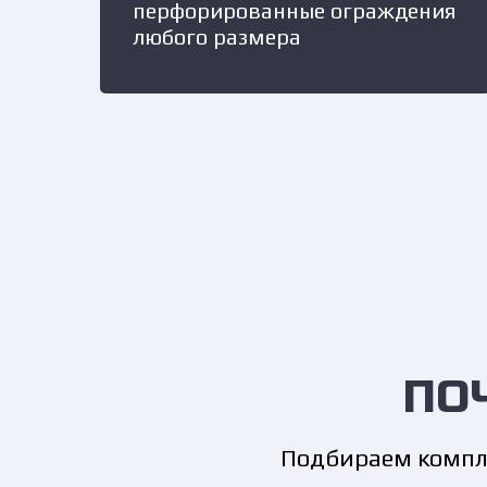
перфорированные ограждения
любого размера
ПО
Подбираем компле