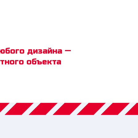
юбого дизайна —
етного объекта