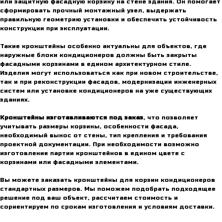
или защитную фасадную корзину на стене здания. Он помогает
сформировать прочный монтажный узел, выдержать
правильную геометрию установки и обеспечить устойчивость
конструкции при эксплуатации.
Такие кронштейны особенно актуальны для объектов, где
наружные блоки кондиционеров должны быть закрыты
фасадными корзинами в едином архитектурном стиле.
Изделия могут использоваться как при новом строительстве,
так и при реконструкции фасадов, модернизации инженерных
систем или установке кондиционеров на уже существующих
зданиях.
Кронштейны изготавливаются под заказ
, что позволяет
учитывать размеры корзины, особенности фасада,
необходимый вынос от стены, тип крепления и требования
проектной документации. При необходимости возможно
изготовление партии кронштейнов в едином цвете с
корзинами или фасадными элементами.
Вы можете заказать кронштейны для корзин кондиционеров
стандартных размеров. Мы поможем подобрать подходящее
решение под ваш объект, рассчитаем стоимость и
сориентируем по срокам изготовления и условиям доставки.