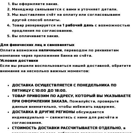
Вы оформляете заказ.
Менеджер связывается с вами и уточняет детали.
Мы выставляем счёт на оплату или согласовываем
другой способ оплаты.
Товар резервируется на
1 рабочий день
с возможностью
продления по согласованию.
Вы оплачиваете заказ.
Для физических лиц и самозанятых
Оплата возможна
наличными
, переводом по реквизитам
компании через приложение банка из счёта.
Условия доставки
Если вы решили воспользоваться нашей доставкой, обратите
внимание на несколько важных моментов:
ДОСТАВКА ОСУЩЕСТВЛЯЕТСЯ С ПОНЕДЕЛЬНИКА ПО
ПЯТНИЦУ С 10:00 ДО 18:00.
ТОВАР ПРИВОЗИМ ПО АДРЕСУ, КОТОРЫЙ ВЫ УКАЗЫВАЕТЕ
ПРИ ОФОРМЛЕНИИ ЗАКАЗА.
Пожалуйста, проверьте
данные внимательно, чтобы избежать задержек.
ДОСТАВКА В ДРУГИЕ РЕГИОНЫ
обсуждается
индивидуально — свяжитесь с нами для расчёта и
согласования.
СТОИМОСТЬ ДОСТАВКИ РАССЧИТЫВАЕТСЯ ОТДЕЛЬНО
, в