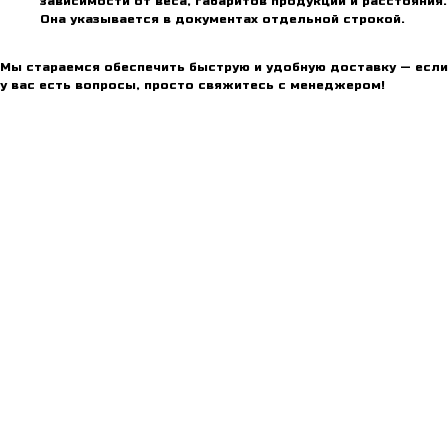
зависимости от веса, габаритов продукции и расстояния.
Она указывается в документах отдельной строкой.
Мы стараемся обеспечить быструю и удобную доставку — если
у вас есть вопросы, просто свяжитесь с менеджером!