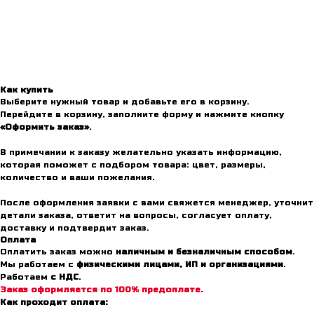
Как купить
Выберите нужный товар и добавьте его в корзину.
Перейдите в корзину, заполните форму и нажмите кнопку
«Оформить заказ»
.
В примечании к заказу желательно указать информацию,
которая поможет с подбором товара: цвет, размеры,
количество и ваши пожелания.
После оформления заявки с вами свяжется менеджер, уточнит
детали заказа, ответит на вопросы, согласует оплату,
доставку и подтвердит заказ.
Оплата
Оплатить заказ можно
наличным и безналичным способом
.
Мы работаем с
физическими лицами, ИП и организациями
.
Работаем
с НДС
.
Заказ оформляется по 100% предоплате.
Как проходит оплата: